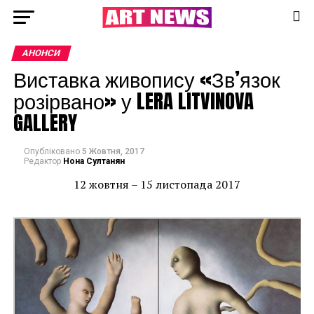
АНОНСИ
Виставка живопису «Зв’язок
розірвано» у LERA LITVINOVA
GALLERY
Опубліковано
5 Жовтня, 2017
Редактор
Нона Султанян
12 жовтня – 15 листопада 2017