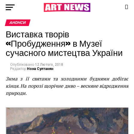
АНОНСИ
Виставка творів
«Пробудження» в Музеї
сучасного мистецтва України
Опубліковано
12 Лютого, 2018
Редактор
Нона Султанян
Зима з її святами та холодними буднями добігає
кінця. На порозі щорічне диво – весняне відродження
природи.