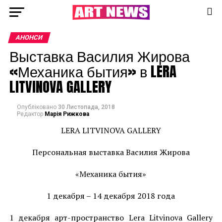
АНОНСИ
Выставка Василия Жирова
«Механика бытия» в LERA
LITVINOVA GALLERY
Опубліковано
30 Листопада, 2018
Редактор
Марія Рижкова
LERA LITVINOVA GALLERY
Персональная выставка Василия Жирова
«Механика бытия»
1 декабря – 14 декабря 2018 года
1 декабря арт-пространство Lera Litvinova Gallery