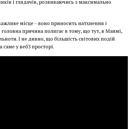
ників і глядачів, розвиваючись з максимально
ажливе місце – воно приносить натхнення і
ле головна причина полягає в тому, що тут, в Маямі,
ьноти. І не дивно, що більшість світових подій
 саме у веб3 просторі.