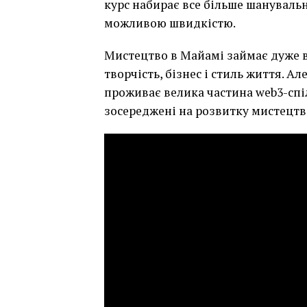
курс набирає все більше шануваль
можливою швидкістю.
Мистецтво в Майамі займає дуже в
творчість, бізнес і стиль життя. А
проживає велика частина web3-спіл
зосереджені на розвитку мистецтва