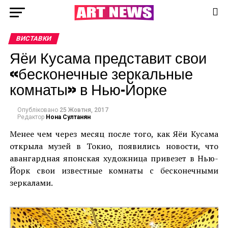
ВИСТАВКИ
Яёи Кусама представит свои
«бесконечные зеркальные
комнаты» в Нью-Йорке
Опубліковано
25 Жовтня, 2017
Редактор
Нона Султанян
Менее чем через месяц после того, как Яёи Кусама
открыла музей в Токио, появились новости, что
авангардная японская художница привезет в Нью-
Йорк свои известные комнаты с бесконечными
зеркалами.