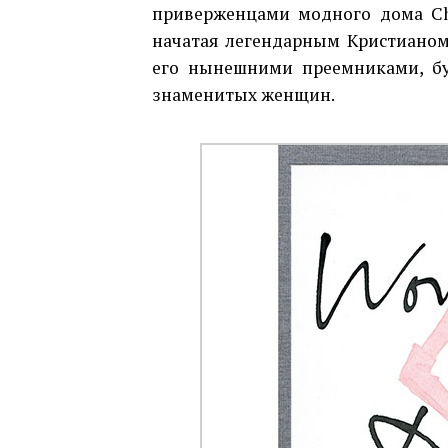
приверженцами модного дома Chr
начатая легендарным Кристианом
его нынешними преемниками, бу
знаменитых женщин.