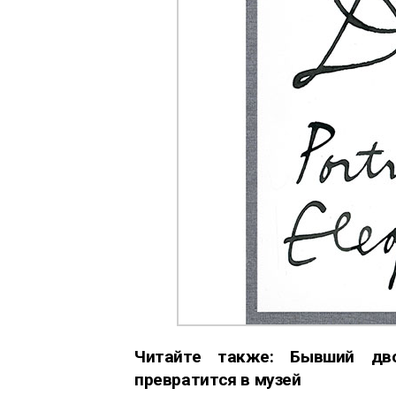
Читайте также:
Бывший дв
превратится в музей