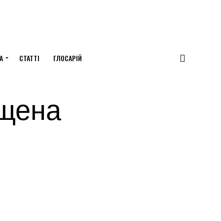
А
СТАТТІ
ГЛОСАРІЙ
ящена