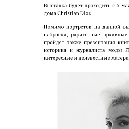
Выставка будет проходить с 5 мая
дома Christian Dior.
Помимо портретов на данной выс
наброски, раритетные архивные
пройдет также презентация книги
историка и журналиста моды Л
интересные и неизвестные материа