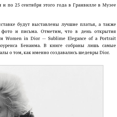
 и по 25 сентября этого года в Гранвилле в Музее
тавке будут выставлены лучшие платья, а также
 фото и письма. Отметим, что в день открытия
 Wоmen in Diоr — Sublime Elegance оf а Portrait
оуренса Бенаима. В книге собраны лишь самые
лы о том, как именно создавались шедевры Dior.