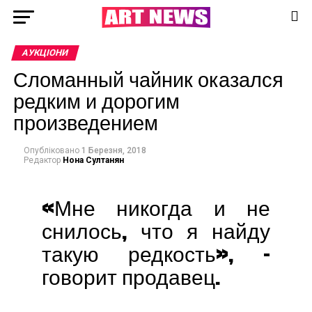
АУКЦІОНИ
Сломанный чайник оказался
редким и дорогим
произведением
Опубліковано
1 Березня, 2018
Редактор
Нона Султанян
«Мне никогда и не
снилось, что я найду
такую редкость», –
говорит продавец.