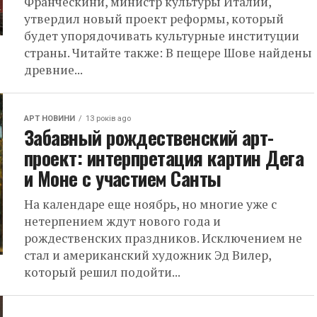
Франческини, министр культуры Италии,
утвердил новый проект реформы, который
будет упорядочивать культурные институции
страны. Читайте также: В пещере Шове найдены
древние...
АРТ НОВИНИ
13 років ago
Забавный рождественский арт-
проект: интерпретация картин Дега
и Моне с участием Санты
На календаре еще ноябрь, но многие уже с
нетерпением ждут нового года и
рождественских праздников. Исключением не
стал и американский художник Эд Вилер,
который решил подойти...