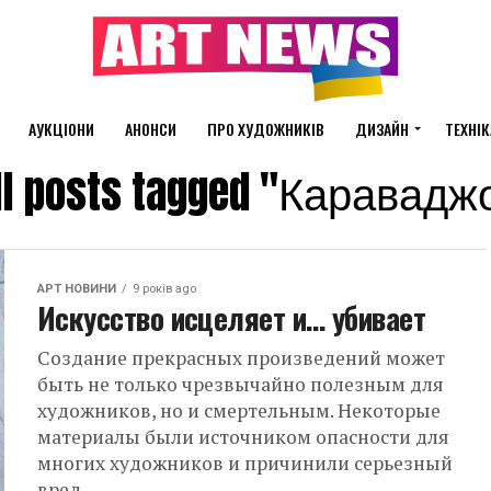
АУКЦІОНИ
АНОНСИ
ПРО ХУДОЖНИКІВ
ДИЗАЙН
ТЕХНІК
ll posts tagged "Каравадж
АРТ НОВИНИ
9 років ago
Искусство исцеляет и… убивает
Создание прекрасных произведений может
быть не только чрезвычайно полезным для
художников, но и смертельным. Некоторые
материалы были источником опасности для
многих художников и причинили серьезный
вред...