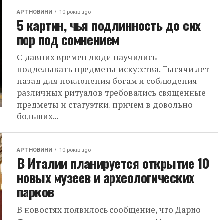
АРТ НОВИНИ
10 років ago
5 картин, чья подлинность до сих
пор под сомнением
С давних времен люди научились
подделывать предметы искусства. Тысячи лет
назад для поклонения богам и соблюдения
различных ритуалов требовались священные
предметы и статуэтки, причем в довольно
больших...
АРТ НОВИНИ
10 років ago
В Италии планируется открытие 10
новых музеев и археологических
парков
В новостях появилось сообщение, что Дарио