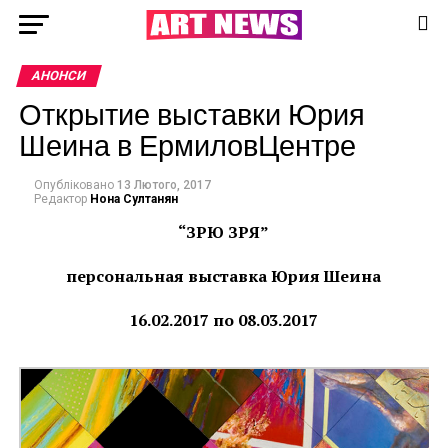
АНОНСИ
Открытие выставки Юрия
Шеина в ЕрмиловЦентре
Опубліковано
13 Лютого, 2017
Редактор
Нона Султанян
“ЗРЮ ЗРЯ”
персональная выставка Юрия Шеина
16.02.2017 по 08.03.2017