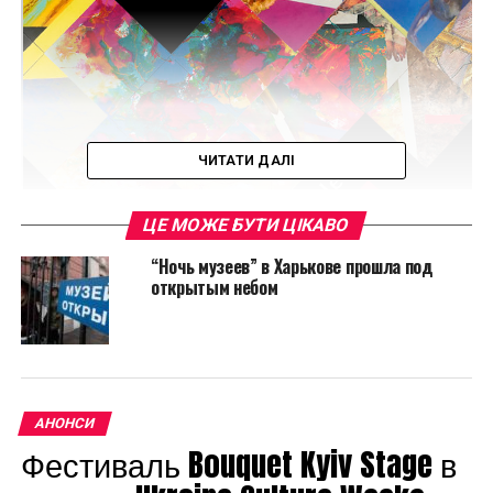
ЧИТАТИ ДАЛІ
ЦЕ МОЖЕ БУТИ ЦІКАВО
“Ночь музеев” в Харькове прошла под
открытым небом
АНОНСИ
Фестиваль Bouquet Kyiv Stage в