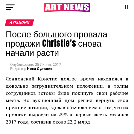
АУКЦІОНИ
После большого провала
продажи Christie’s снова
начали расти
Опубліковано
25 Липня, 2017
Редактор
Нона Султанян
Лондонский Кристис долгое время находился в
довольно затруднительном положении, а толпы
сотрудников готовы были покинуть свои рабочие
места. Но аукционный дом решил вернуть свои
прежние позиции, сделав объявлением о том, что их
продажи выросли на 29% в первые шесть месяцев
2017 года, составив около £2,2 млрд.