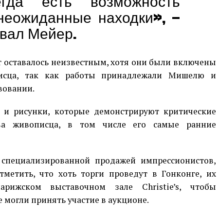
егда есть возможность
 неожиданные находки», —
вал Мейер.
т оставалось неизвестным, хотя они были включены
исца, так как работы принадлежали Мишелю и
вовании.
 и рисунки, которые демонстрируют критические
ва живописца, в том числе его самые ранние
 специализированной продажей импрессионистов,
тметить, что хоть торги проведут в Гонконге, их
рижском выставочном зале Christie’s, чтобы
 могли принять участие в аукционе.