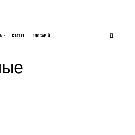
А
СТАТТІ
ГЛОСАРІЙ
ные