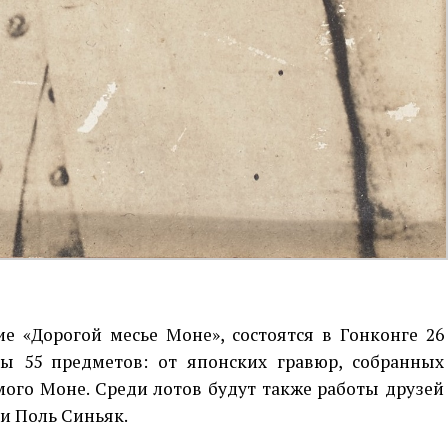
е «Дорогой месье Моне», состоятся в Гонконге 26
ны 55 предметов: от японских гравюр, собранных
ого Моне. Среди лотов будут также работы друзей
 и Поль Синьяк.