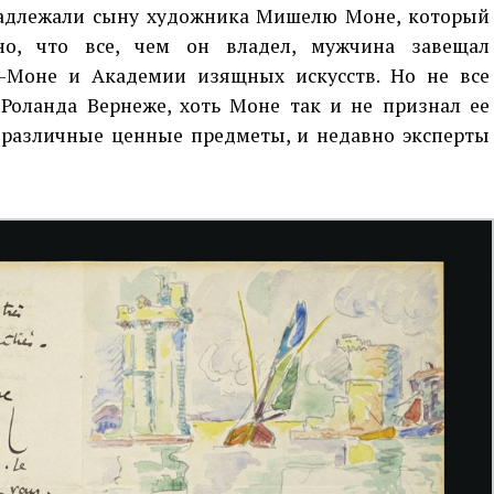
надлежали сыну художника Мишелю Моне, который
тно, что все, чем он владел, мужчина завещал
-Моне и Академии изящных искусств. Но не все
Роланда Вернеже, хоть Моне так и не признал ее
 различные ценные предметы, и недавно эксперты