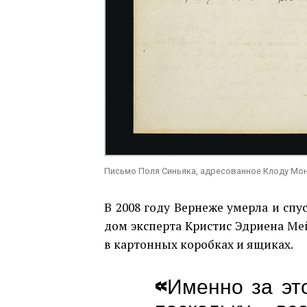
Письмо Поля Синьяка, адресованное Клоду Моне.
В 2008 году Вернеже умерла и спу
дом эксперта Кристис Эдриена Ме
в картонных коробках и ящиках.
«Именно за эт