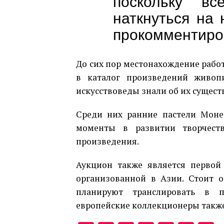
поскольку вс
наткнуться на
прокомментиро
До сих пор местонахождение рабо
в каталог произведений живоп
искусствоведы знали об их сущест
Среди них ранние пастели Моне
моменты в развитии творчест
произведения.
Аукцион также является первой
организованной в Азии. Стоит о
планируют транслировать в па
европейские коллекционеры также