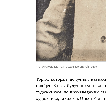
Фото Клода Моне. Представлено Christie’s.
Торги, которые получили названи
ноября. Здесь будут представле
художником, до произведений сам
художника, таких как Огюст Роден