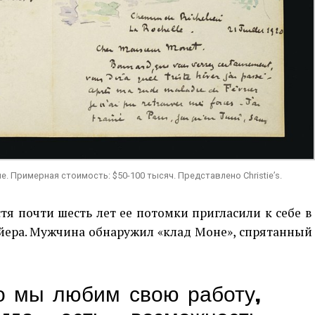
 Примерная стоимость: $50-100 тысяч. Представлено Christie’s.
стя почти шесть лет ее потомки пригласили к себе в
йера. Мужчина обнаружил «клад Моне», спрятанный
о мы любим свою работу,