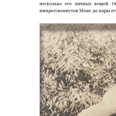
несколько его личных вещей. О
импрессионистов Моне до пары его