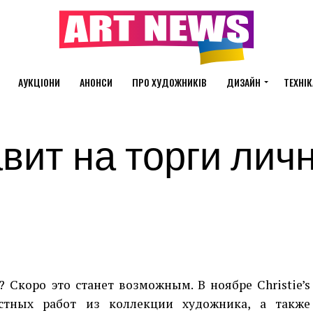
АУКЦІОНИ
АНОНСИ
ПРО ХУДОЖНИКІВ
ДИЗАЙН
ТЕХНІК
тавит на торги лич
 Скоро это станет возможным. В ноябре Christie’s
естных работ из коллекции художника, а также