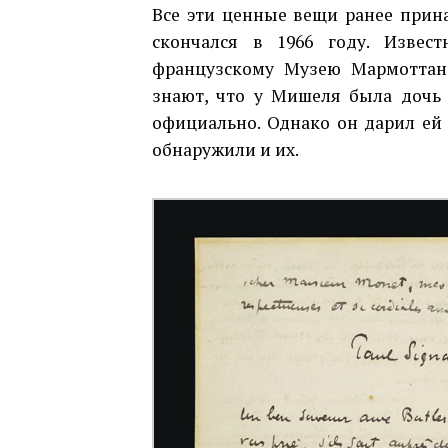
Все эти ценные вещи ранее при
скончался в 1966 году. Извес
французскому Музею Мармоттан
знают, что у Мишеля была дочь 
официально. Однако он дарил ей
обнаружили и их.