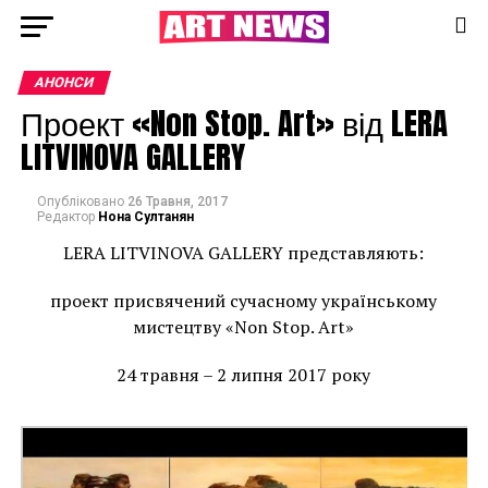
АНОНСИ
Проект «Non Stop. Art» від LERA
LITVINOVA GALLERY
Опубліковано
26 Травня, 2017
Редактор
Нона Султанян
LERA LITVINOVA GALLERY представляють:
проект присвячений сучасному українському
мистецтву «Non Stop. Art»
24 травня – 2 липня 2017 року