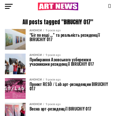
All posts tagged "BIRUCHIY 017"
АНОНСИ
9 років ago
“Біг по воді …” та реальність резиденції
BIRUCHIY 017
АНОНСИ
9 років ago
Прибирання Азовського узбережжя
учасниками резиденції BIRUCHIY 017
АНОНСИ
9 років ago
Проект RESÒ / Lab арт-резиденции BIRUCHIY
017
АНОНСИ
9 років ago
Весна арт-резиденції BIRUCHIY 017