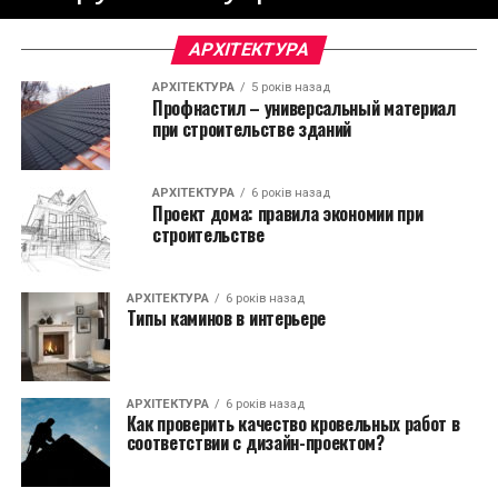
АРХІТЕКТУРА
АРХІТЕКТУРА
5 років назад
Профнастил – универсальный материал
при строительстве зданий
АРХІТЕКТУРА
6 років назад
Проект дома: правила экономии при
строительстве
АРХІТЕКТУРА
6 років назад
Типы каминов в интерьере
АРХІТЕКТУРА
6 років назад
Как проверить качество кровельных работ в
соответствии с дизайн-проектом?