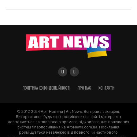
ПОЛІТИКА КОНФІДЕНЦІЙНОСТІ
ПРО НАС
КОНТАКТИ
© 2012-2024 Арт Новини | Art News. Всі права захищені.
Використання будь-яких розміщених на сайті матеріалів
дозволяється за вказівкою прямого відкритого для пошукових
систем гіперпосилання на Art-News.com.ua. Посилання
розміщується незалежно від повного чи часткового