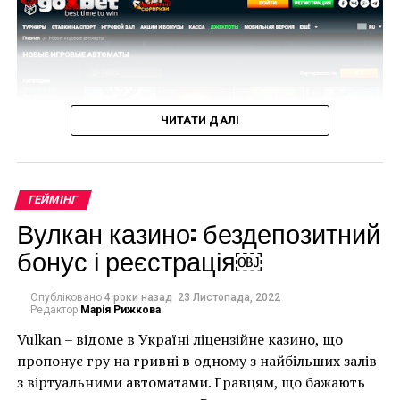
казино немає.
доступ до ігрових розробок навіть без
поповнення рахунку чи реєстрації;
У деморежимі ігрові автомати працюють за тими ж
алгоритмами, що й в основному режимі. Це означає,
необмежене обертання барабанів;
що у вас будуть такі ж шанси на отримання
підготовка до переходу на ігрові автомати на
виграшів, запуск бонусних і ризик-раундів. Завдяки
реальні гроші.
ЧИТАТИ ДАЛІ
цьому ви зможете навіть без найменшого ризику
випробувати потрібні слоти або протестувати нові
Саме тренувальні формати ігор дозволяють
ігрові стратегії. Кращі слоти можна додати до
визначитися з найкращим форматом гемблінга,
«Обраного», щоб повернутися до кращих автоматів
який буде перспективним при переході на реальні
ГЕЙМІНГ
після поповнення рахунку.
ставки. Без ризиків зручно визначити механізм
Новые игровые автоматы вы найдете на странице
Вулкан казино: бездепозитний
ігрового процесу, бонуси, перспективи слота тощо.
https://goxbet4.com/gameGroup/new-games
.
Facebook
Twitter
Pinterest
WhatsApp
Viber
Telegram
Copy
бонус і реєстрація￼
Які переваги ігрових автоматів
Link
На сайте этого казино используется только
Опубліковано
4 роки назад
23 Листопада, 2022
лицензионный игровой софт, обеспечивающий
онлайн на гроші?
Редактор
Марія Рижкова
высокий процент выдачи. В казино вы найдете
НАСТУПНА СТАТТЯ
Vulkan – відоме в Україні ліцензійне казино, що
Як онлайн-слоти стали головними азартними іграми
самые лучшие игровые автоматы в Украине.
При переході на реальні ставки клієнт має
пропонує гру на гривні в одному з найбільших залів
в Covid-епоху
встановити перспективні ігрові автомати. Вони
з віртуальними автоматами. Гравцям, що бажають
Каждый из провайдеров, сотрудничающих с
ПОПЕРЕДНЯ СТАТТЯ
мають передбачати гідні умови гемблінга. З