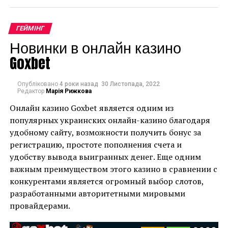
провайдерами.
Як запустити слот в
ГЕЙМІНГ
безкоштовному режимі
Новинки в онлайн казино
Goxbet
Для гри в казино на демокредити не буде потрібна
навіть реєстрація. Щоб переглянути всі доступні
ігрові автомати онлайн безкоштовно
, перейдіть в
Опубліковано
4 роки назад
30 Листопада, 2022
Редактор
Марія Рижкова
ігровий зал. Слоти відсортовані за розробниками, а
Онлайн казино Goxbet является одним из
також розділені на кілька категорій – «Популярні»,
популярных украинских онлайн-казино благодаря
«Нові» і т.п. Для запуску демонстраційного режиму
удобному сайту, возможности получить бонус за
наведіть курсор на обраний слот і натисніть «Демо».
регистрацию, простоте пополнения счета и
Через кілька секунд ігровий автомат відкриється в
удобству вывода выигранных денег. Еще одним
поточному вікні, а на рахунку буде 1000
важным преимуществом этого казино в сравнении с
Виділяють наступні причини, чому гравцям
демокредитів. Грати ви зможете абсолютно
конкурентами является огромный выбор слотов,
подобаються гральні автомати безкоштовно:
безкоштовно, а витрачені кредити можна
разработанными авторитетными мировыми
повернути, просто оновивши сторінку. Обмежень за
провайдерами.
кількістю і частотою запусків демоверсий в онлайн-
відсутність обмежень;