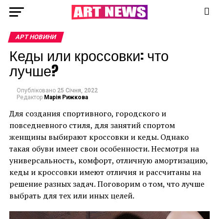
АРТ НОВИНИ
Кеды или кроссовки: что
лучше?
Опубліковано
25 Січня, 2022
Редактор
Марія Рижкова
Для создания спортивного, городского и
повседневного стиля, для занятий спортом
женщины выбирают кроссовки и кеды. Однако
такая обуви имеет свои особенности. Несмотря на
универсальность, комфорт, отличную амортизацию,
кеды и кроссовки имеют отличия и рассчитаны на
решение разных задач. Поговорим о том, что лучше
выбрать для тех или иных целей.