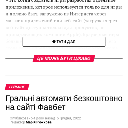
– это когда создатель игры разработал отдельное
приложение, которое используется только для игры
и должно быть загружено из Интернета через
магазин приложений или веб-сайт (загрузка через
веб-сайт доступна только для продуктов, не
принадлежащих компании Apple). Браузерная игра
больше похожа на игру на компьютере с рабочего
ЧИТАТИ ДАЛІ
стола через определенный браузер (Google Chrome,
Firefox и т.д.). Однако качество может быть
ЦЕ МОЖЕ БУТИ ЦІКАВО
ограничено, поскольку многие веб-сайты не
разработаны с учетом особенностей мобильных
устройств.
Первая заметная активность азартных онлайн-игр
ГЕЙМІНГ
Гральні автомати безкоштовно
была в конце 1990-х. Но тогда эта идея не нашла
широкого резонанса, особенно в свете слабых
на сайті Фавбет
возможностей анимации в то время. Однако со
временем, по мере того как анимация и
Опубліковано
4 роки назад
5 Грудня, 2022
музыкальное сопровождение онлайн-видео
Редактор
Марія Рижкова