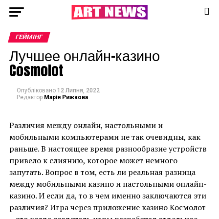
ГЕЙМІНГ
Лучшее онлайн-казино
Cosmolot
Опубліковано
12 Липня, 2022
Редактор
Марія Рижкова
Различия между онлайн, настольными и
мобильными компьютерами не так очевидны, как
раньше. В настоящее время разнообразие устройств
привело к слиянию, которое может немного
запутать. Вопрос в том, есть ли реальная разница
между мобильными казино и настольными онлайн-
казино. И если да, то в чем именно заключаются эти
различия? Игра через приложение казино Космолот