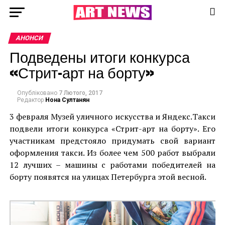
АНОНСИ
Подведены итоги конкурса
«Стрит-арт на борту»
Опубліковано
7 Лютого, 2017
Редактор
Нона Султанян
3 февраля Музей уличного искусства и Яндекс.Такси
подвели итоги конкурса «Стрит-арт на борту». Его
участникам предстояло придумать свой вариант
оформления такси. Из более чем 500 работ выбрали
12 лучших – машины с работами победителей на
борту появятся на улицах Петербурга этой весной.