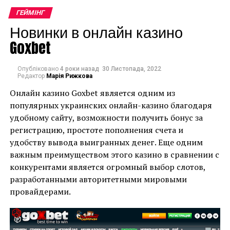
ГЕЙМІНГ
Хотя наземные казино имеют довольно обширный
Новинки в онлайн казино
каталог игр, разнообразие и количество вариантов,
доступных в онлайн-казино, невозможно превзойти.
Goxbet
Эти сайты предлагают огромное количество игр,
включая слоты и настольные игры. Пользователи
Опубліковано
4 роки назад
30 Листопада, 2022
могут даже воспользоваться последними
Редактор
Марія Рижкова
технологическими тенденциями и сыграть в игры с
Онлайн казино Goxbet является одним из
живыми дилерами. В клубе ВИП казино
популярных украинских онлайн-казино благодаря
предлагаются именно такие слоты, и если вы хотите
удобному сайту, возможности получить бонус за
полностью погрузиться в игру, мы определенно
регистрацию, простоте пополнения счета и
рекомендуем вам заглянуть в данный раздел.
удобству вывода выигранных денег. Еще одним
важным преимуществом этого казино в сравнении с
Пользователи с разными темпераментами и
Виділяють наступні причини, чому гравцям
конкурентами является огромный выбор слотов,
предпочтениями могут рассчитывать найти то или
подобаються гральні автомати безкоштовно:
разработанными авторитетными мировыми
иное развлечение, что соответствует их стилю.
провайдерами.
Большая часть каталога состоит из слотов, включая
відсутність обмежень;
3- и 5-барабанные слоты, и пользователям никогда
доступ до ігрових розробок навіть без
не придется беспокоиться о том, что у них