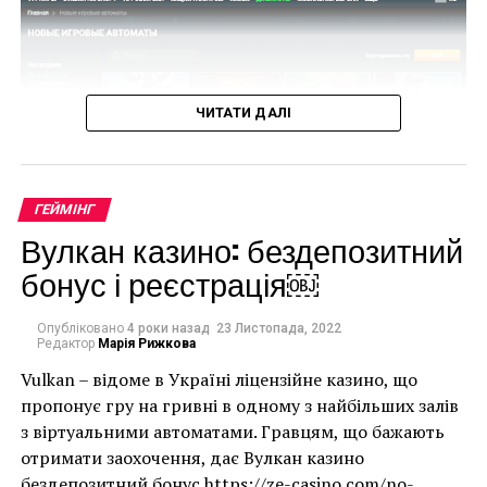
поповнення рахунку чи реєстрації;
закончатся игры, которые можно попробовать.
Помимо этого, можно играть бесплатно.
необмежене обертання барабанів;
підготовка до переходу на ігрові автомати на
Акционные предложения
реальні гроші.
ЧИТАТИ ДАЛІ
Когда вы пополняете счет в ВИП, то обязательно
Саме тренувальні формати ігор дозволяють
получите вознаграждение и дополнительные
визначитися з найкращим форматом гемблінга,
деньги для игры в виде бонусов. Чем больше игр вы
який буде перспективним при переході на реальні
ГЕЙМІНГ
играете, тем больше очков накапливаете, что в
ставки. Без ризиків зручно визначити механізм
Новые игровые автоматы вы найдете на странице
Вулкан казино: бездепозитний
конечном итоге приводит к еще большему
ігрового процесу, бонуси, перспективи слота тощо.
https://goxbet4.com/gameGroup/new-games
.
вознаграждению и увеличению банкролла. Также
бонус і реєстрація￼
доступны другие предложения, с которыми можно
Які переваги ігрових автоматів
На сайте этого казино используется только
начать играть, не внося ни копейки.
Опубліковано
4 роки назад
23 Листопада, 2022
лицензионный игровой софт, обеспечивающий
онлайн на гроші?
Редактор
Марія Рижкова
высокий процент выдачи. В казино вы найдете
Банковские опции
Vulkan – відоме в Україні ліцензійне казино, що
самые лучшие игровые автоматы в Украине.
При переході на реальні ставки клієнт має
пропонує гру на гривні в одному з найбільших залів
Банковские опции абсолютно безопасны и
встановити перспективні ігрові автомати. Вони
з віртуальними автоматами. Гравцям, що бажають
Каждый из провайдеров, сотрудничающих с
позволяют легко пополнить счет. Существуют
мають передбачати гідні умови гемблінга. З
отримати заохочення, дає Вулкан казино
Гоксбет, постоянно работает над
различные методы, с помощью которых это можно
переходом на ігрові автомати на гривні
бездепозитний бонус
https://ze-casino.com/no-