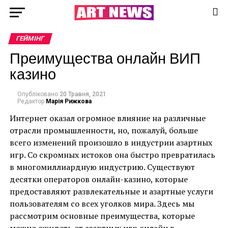
ГЕЙМІНГ
Преимущества онлайн ВИП
казино
Опубліковано
20 Травня, 2021
Редактор
Марія Рижкова
Интернет оказал огромное влияние на различные
отрасли промышленности, но, пожалуй, больше
всего изменений произошло в индустрии азартных
игр. Со скромных истоков она быстро превратилась
в многомиллиардную индустрию. Существуют
десятки операторов онлайн-казино, которые
предоставляют развлекательные и азартные услуги
пользователям со всех уголков мира. Здесь мы
рассмотрим основные преимущества, которые