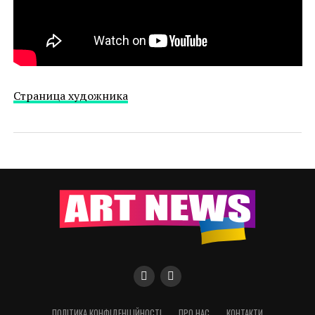
Cтраница художника
ПОЛІТИКА КОНФІДЕНЦІЙНОСТІ
ПРО НАС
КОНТАКТИ