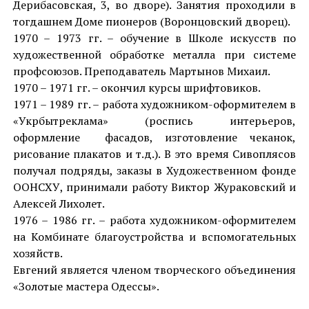
Дерибасовская, 3, во дворе). Занятия проходили в
тогдашнем Доме пионеров (Воронцовский дворец).
1970 – 1973 гг. – обучение в Школе искусств по
художественной обработке металла при системе
профсоюзов. Преподаватель Мартынов Михаил.
1970 – 1971 гг. – окончил курсы шрифтовиков.
1971 – 1989 гг. – работа художником-оформителем в
«Укрбытреклама» (роспись интерьеров,
оформление фасадов, изготовление чеканок,
рисование плакатов и т.д.). В это время Сивоплясов
получал подряды, заказы в Художественном фонде
ООНСХУ, принимали работу Виктор Жураковский и
Алексей Лихолет.
1976 – 1986 гг. – работа художником-оформителем
на Комбинате благоустройства и вспомогательных
хозяйств.
Евгений является членом творческого объединения
«Золотые мастера Одессы».