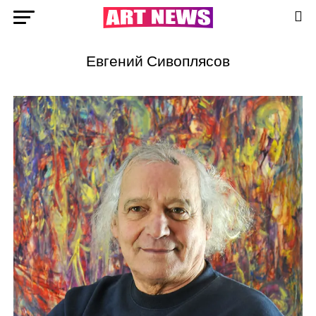
Евгений Сивоплясов