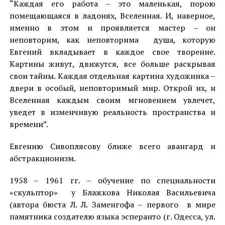
“Каждая его работа – это маленькая, порою
помещающаяся в ладонях, Вселенная. И, наверное,
именно в этом и проявляется мастер – он
неповторим, как неповторима душа, которую
Евгений вкладывает в каждое свое творение.
Картины живут, движутся, все больше раскрывая
свои тайны. Каждая отдельная картина художника –
двери в особый, неповторимый мир. Открой их, и
Вселенная каждым своим мгновением увлечет,
уведет в изменчивую реальность пространства и
времени”.
Евгению Сивоплясову ближе всего авангард и
абстракционизм.
1958 – 1961 гг. – обучение по специальности
«скульптор» у Блажкова Николая Васильевича
(автора бюста Л. Л. Заменгофа – первого в мире
памятника создателю языка эсперанто (г. Одесса, ул.