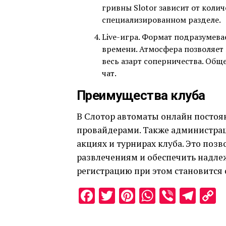
гривны Slotor зависит от колич
специализированном разделе.
Live-игра. Формат подразумева
времени. Атмосфера позволяет 
весь азарт соперничества. Общ
чат.
Преимущества клуба
В Слотор автоматы онлайн постоя
провайдерами. Также администрац
акциях и турнирах клуба. Это поз
развлечениям и обеспечить надлеж
регистрацию при этом становится 
Facebook
Twitter
Pinterest
WhatsAp
Viber
Tel
C
L