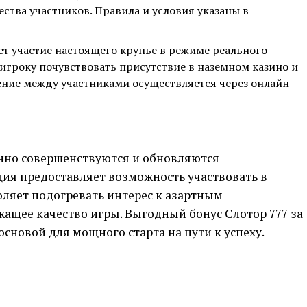
ества участников. Правила и условия указаны в
ет участие настоящего крупье в режиме реального
игроку почувствовать присутствие в наземном казино и
ение между участниками осуществляется через онлайн-
нно совершенствуются и обновляются
ия предоставляет возможность участвовать в
воляет подогревать интерес к азартным
ащее качество игры. Выгодный бонус Слотор 777 за
основой для мощного старта на пути к успеху.
p
egram
opy
ink