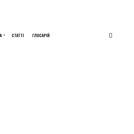
А
СТАТТІ
ГЛОСАРІЙ