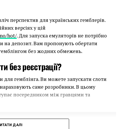
ліч перспектив для українських гемблерів.
йних версіях у цій
no/hot/
. Для запуска емуляторів не потрібно
ти на депозит. Вам пропонують обертати
гемблінгом без жодних обмежень.
ти без реєстрації?
и для гемблінга. Ви можете запускати слоти
 нараховують саме розробники. В цьому
тупає посередником між гравцями та
ИТАТИ ДАЛІ