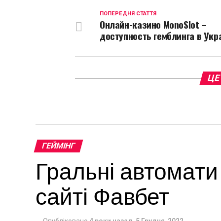
ПОПЕРЕДНЯ СТАТТЯ
Онлайн-казино MonoSlot –
доступность гемблинга в Укр
ЦЕ
ГЕЙМІНГ
Гральні автомати
сайті Фавбет