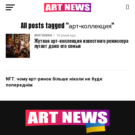
All posts tagged "арт-коллекция"
ВИСТАВКИ
10 років ago
Жуткая арт-коллекция известного режиссера
пугает даже его семью
NFT: чому арт-ринок більше ніколи не буде
попереднім