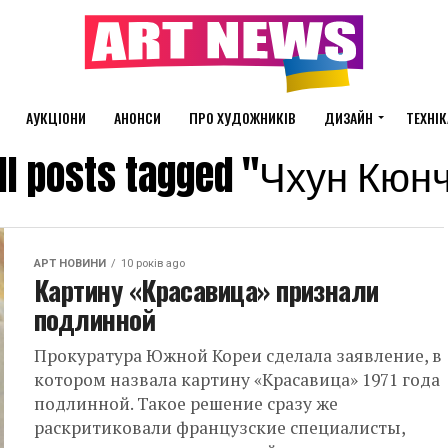
АУКЦІОНИ
АНОНСИ
ПРО ХУДОЖНИКІВ
ДИЗАЙН
ТЕХНІК
ll posts tagged "Чхун Кюн
АРТ НОВИНИ
10 років ago
Картину «Красавица» признали
подлинной
Прокуратура Южной Кореи сделала заявление, в
котором назвала картину «Красавица» 1971 года
подлинной. Такое решение сразу же
раскритиковали французские специалисты,