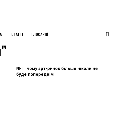
А
СТАТТІ
ГЛОСАРІЙ
ч"
NFT: чому арт-ринок більше ніколи не
буде попереднім