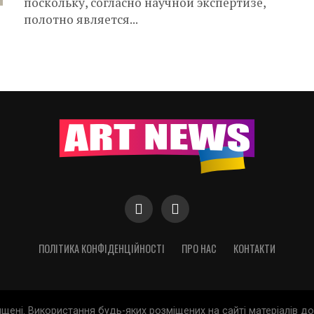
поскольку, согласно научной экспертизе,
полотно является...
ПОЛІТИКА КОНФІДЕНЦІЙНОСТІ
ПРО НАС
КОНТАКТИ
хищені. Використання будь-яких розміщених на сайті матеріалів 