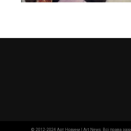
© 2012-2024 Арт Новини | Art News. Всі права за