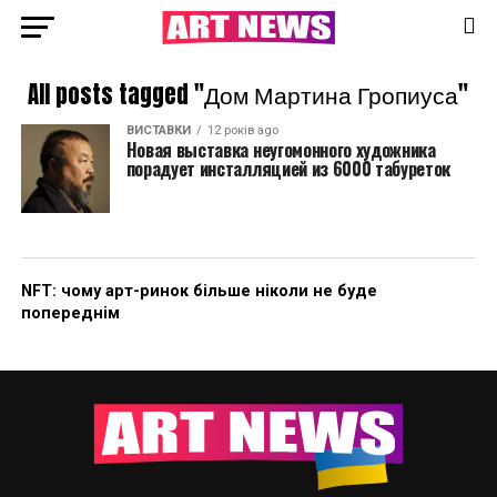
All posts tagged "Дом Мартина Гропиуса"
ВИСТАВКИ
12 років ago
Новая выставка неугомонного художника
порадует инсталляцией из 6000 табуреток
NFT: чому арт-ринок більше ніколи не буде
попереднім