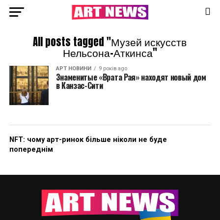
All posts tagged "Музей искусств
Нельсона-Аткинса"
АРТ НОВИНИ
9 років ago
Знаменитые «Врата Рая» находят новый дом
в Канзас-Сити
NFT: чому арт-ринок більше ніколи не буде
попереднім