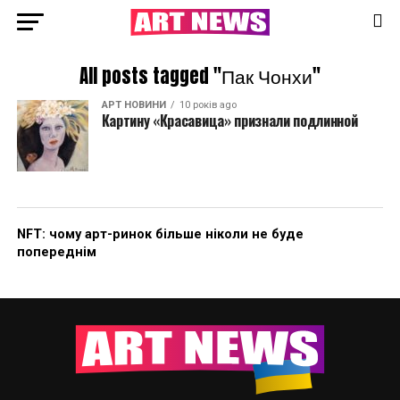
All posts tagged "Пак Чонхи"
АРТ НОВИНИ
10 років ago
Картину «Красавица» признали подлинной
NFT: чому арт-ринок більше ніколи не буде
попереднім