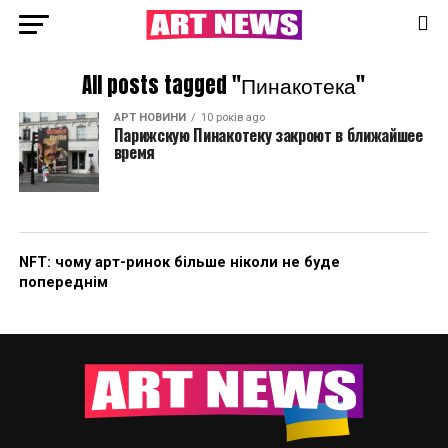
All posts tagged "Пинакотека"
АРТ НОВИНИ
10 років ago
Парижскую Пинакотеку закроют в ближайшее
время
NFT: чому арт-ринок більше ніколи не буде
попереднім