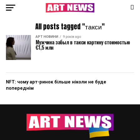
All posts tagged "такси"
АРТ НОВИНИ
9 років ago
Мужчина забыл в такси картину стоимостью
€1,5 млн
NFT: чому арт-ринок більше ніколи не буде
попереднім