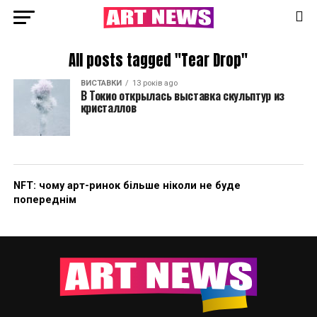
All posts tagged "Tear Drop"
ВИСТАВКИ
13 років ago
В Токио открылась выставка скульптур из
кристаллов
NFT: чому арт-ринок більше ніколи не буде
попереднім