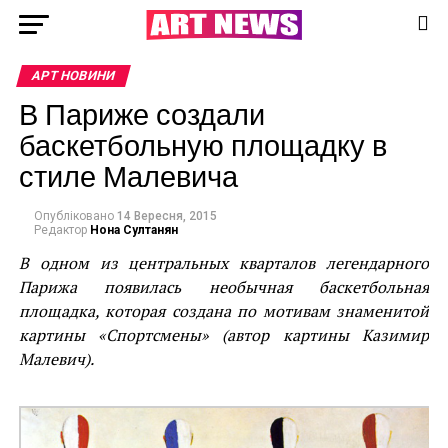
АРТ НОВИНИ
В Париже создали
баскетбольную площадку в
стиле Малевича
Опубліковано
14 Вересня, 2015
Редактор
Нона Султанян
В одном из центральных кварталов легендарного
Парижа появилась необычная баскетбольная
площадка, которая создана по мотивам знаменитой
картины «Спортсмены» (автор картины Казимир
Малевич).