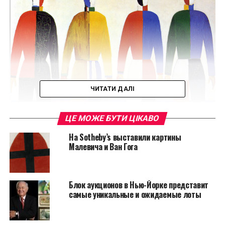
ЧИТАТИ ДАЛІ
ЦЕ МОЖЕ БУТИ ЦІКАВО
На Sotheby’s выставили картины
Малевича и Ван Гога
“Спортсмены” Казимир Малевич
Блок аукционов в Нью-Йорке представит
самые уникальные и ожидаемые лоты
Читайте также:
Сенсация! Найден
подлинник Риверы