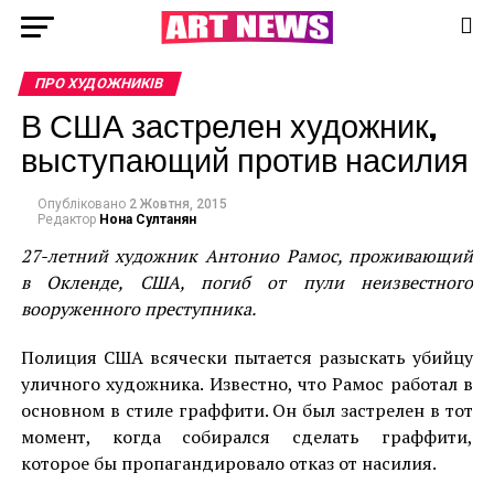
ПРО ХУДОЖНИКІВ
В США застрелен художник,
выступающий против насилия
Опубліковано
2 Жовтня, 2015
Редактор
Нона Султанян
27-летний художник Антонио Рамос, проживающий
в Окленде, США, погиб от пули неизвестного
вооруженного преступника.
Полиция США всячески пытается разыскать убийцу
уличного художника. Известно, что Рамос работал в
основном в стиле граффити. Он был застрелен в тот
момент, когда собирался сделать граффити,
которое бы пропагандировало отказ от насилия.