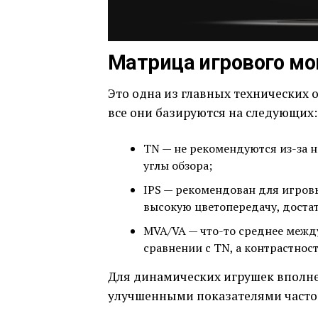
Матрица игрового мо
Это одна из главных технических 
все они базируются на следующих:
TN — не рекомендуются из-за н
углы обзора;
IPS — рекомендован для игровы
высокую цветопередачу, достат
MVA/VA — что-то среднее между
сравнении с TN, а контрастнос
Для динамических игрушек вполне
улучшенными показателями частот