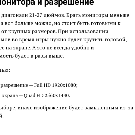
монитора и разрешение
диагонали 21-27 дюймов. Брать мониторы меньше
 а вот больше можно, но стоит быть готовыми к
от крупных размеров. При использовании
мов во время игры нужно будет крутить головой,
 на экране. А это не всегда удобно и
имость будет в разы выше.
лью:
разрешение — Full HD 1920х1080;
 экрана — Quad HD 2560х1440.
ыборе, иначе изображение будет замыленным из-за
й.