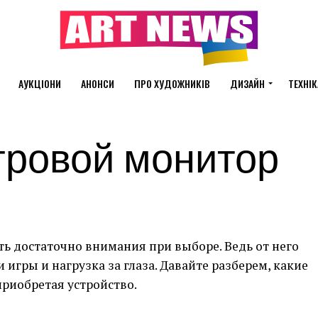
АУКЦІОНИ
АНОНСИ
ПРО ХУДОЖНИКІВ
ДИЗАЙН
ТЕХНІК
гровой монитор
ь достаточно внимания при выборе. Ведь от него
 игры и нагрузка за глаза. Давайте разберем, какие
приобретая устройство.