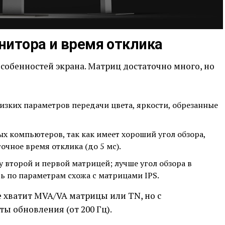
нитора и время отклика
особенностей экрана. Матриц достаточно много, но
изких параметров передачи цвета, яркости, обрезанные
х компьютеров, так как имеет хороший угол обзора,
очное время отклика (до 5 мс).
 второй и первой матрицей; лучше угол обзора в
ть по параметрам схожа с матрицами IPS.
 хватит MVA/VA матрицы или TN, но с
ы обновления (от 200 Гц).