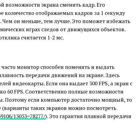
й возможности экрана сменить кадр. Его
е количество отображаемых кадров за 1 секунду
. Чем он меньше, тем лучше. Это поможет избежать
мических играх следов от движущихся объектов.
клика считается 1-2 мс.
ак часто монитор способен поменять и выдать
плавность передачи движений на экране. Здесь
елей видеокарты. Если она выдает 300 FPS, а экран с
лько 60 FPS. Соответственно полные возможности
ы. Поэтому если компьютер достаточно мощный, то
ее (варианты таких экранов можно посмотреть
39106/13053=78277/
). Это гарантия плавной передачи