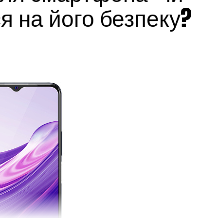
я на його безпеку?