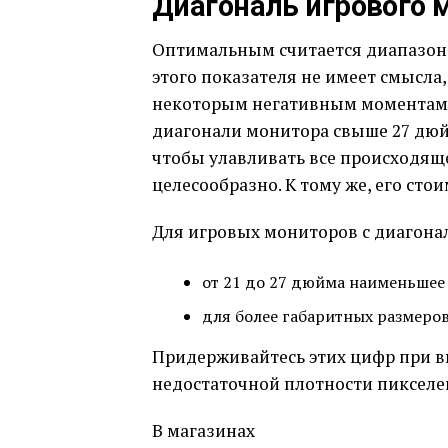
Диагональ игрового 
Оптимальным считается диапазон 
этого показателя не имеет смысла,
некоторым негативным моментам 
диагонали монитора свыше 27 дюй
чтобы улавливать все происходящее
целесообразно. К тому же, его сто
Для игровых мониторов с диагона
от 21 до 27 дюйма наименьшее 
для более габаритных размеров
Придерживайтесь этих цифр при в
недостаточной плотности пикселе
В магазинах