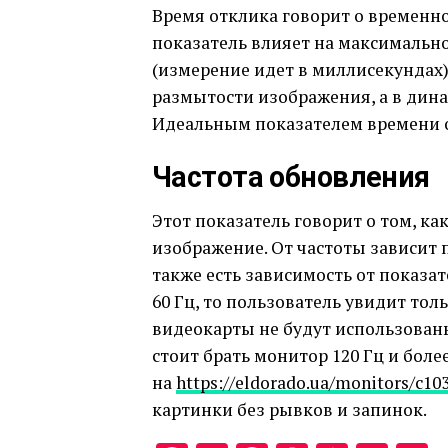
Время отклика говорит о временно
показатель влияет на максимально
(измерение идет в миллисекундах)
размытости изображения, а в дина
Идеальным показателем времени от
Частота обновления
Этот показатель говорит о том, к
изображение. От частоты зависит 
также есть зависимость от показат
60 Гц, то пользователь увидит то
видеокарты не будут использован
стоит брать монитор 120 Гц и бол
на
https://eldorado.ua/monitors/c10
картинки без рывков и запинок.