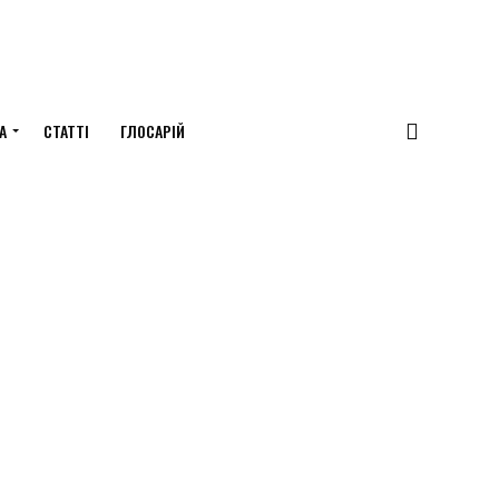
А
СТАТТІ
ГЛОСАРІЙ