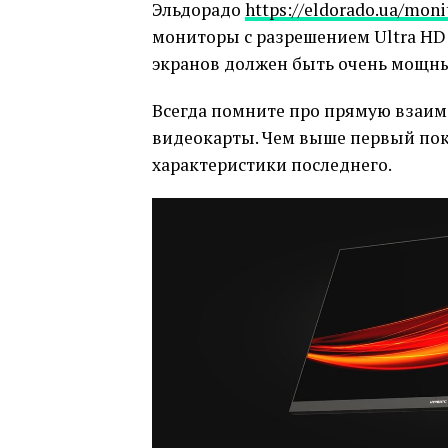
Эльдорадо
https://eldorado.ua/moni
мониторы с разрешением Ultra HD 
экранов должен быть очень мощн
Всегда помните про прямую взаи
видеокарты. Чем выше первый пок
характеристики последнего.