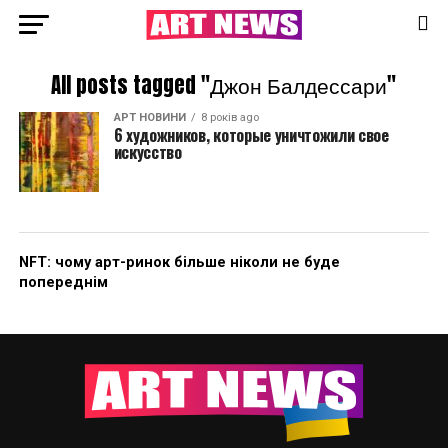
All posts tagged "Джон Балдессари"
АРТ НОВИНИ
8 років ago
6 художников, которые уничтожили свое
искусство
NFT: чому арт-ринок більше ніколи не буде
попереднім