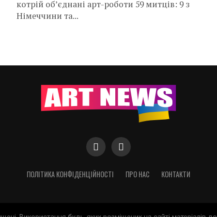
котрій об’єднані арт-роботи 59 митців: 9 з
Німеччини та...
ПОЛІТИКА КОНФІДЕНЦІЙНОСТІ
ПРО НАС
КОНТАКТИ