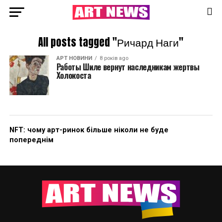
All posts tagged "Ричард Наги"
АРТ НОВИНИ
8 років ago
Работы Шиле вернут наследникам жертвы
Холокоста
NFT: чому арт-ринок більше ніколи не буде
попереднім