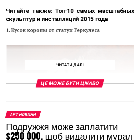
Читайте также:
Топ-10 самых масштабных
скульптур и инсталляций 2015 года
1. Кусок короны от статуи Геркулеса
ЧИТАТИ ДАЛІ
ЦЕ МОЖЕ БУТИ ЦІКАВО
АРТ НОВИНИ
Подружжя може заплатити
$250 000, щоб видалити мурал