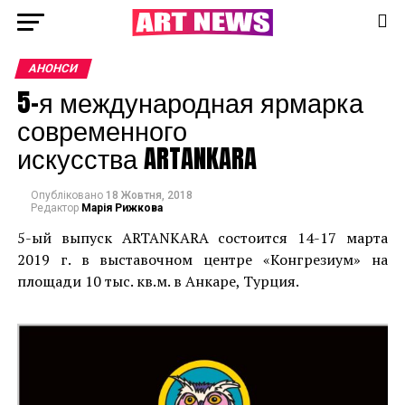
АНОНСИ
5-я международная ярмарка
современного
искусства ARTANKARA
Опубліковано
18 Жовтня, 2018
Редактор
Марія Рижкова
5-ый выпуск ARTANKARA состоится 14-17 марта
2019 г. в выставочном центре «Конгрезиум» на
площади 10 тыс. кв.м. в Анкаре, Турция.