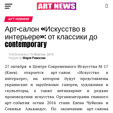
АРТ НОВИНИ
Арт-салон «Искусство в
интерьере»: от классики до
contemporary
Опубліковано
15 Жовтня, 2016
Редактор
Марія Рижкова
27 октября в Центре Современного Искусства М-17
(Киев) откроется арт-салон «Искусство в
интерьере», на котором будут представлены
украинские и зарубежные галереи, художники и
скульпторы, а также антиквариат и редкие
произведения искусства. Организаторами главного
арт-события осени 2016 стали Елена Чуйкова и
Севилья Альвандес. По окончанию арт-салона