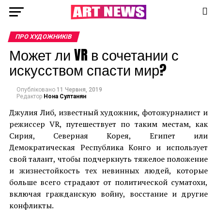
ПРО ХУДОЖНИКІВ
Может ли VR в сочетании с
искусством спасти мир?
Опубліковано
11 Червня, 2019
Редактор
Нона Султанян
Джулия Либ, известный художник, фотожурналист и
режиссер VR, путешествует по таким местам, как
Сирия, Северная Корея, Египет или
Демократическая Республика Конго и использует
свой талант, чтобы подчеркнуть тяжелое положение
и жизнестойкость тех невинных людей, которые
больше всего страдают от политической суматохи,
включая гражданскую войну, восстание и другие
конфликты.