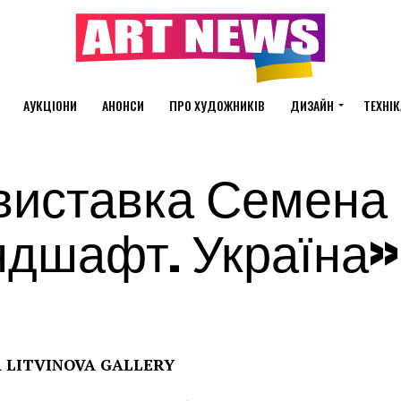
АУКЦІОНИ
АНОНСИ
ПРО ХУДОЖНИКІВ
ДИЗАЙН
ТЕХНІК
виставка Семена
дшафт. Україна»
A
LITVINOVA GALLERY