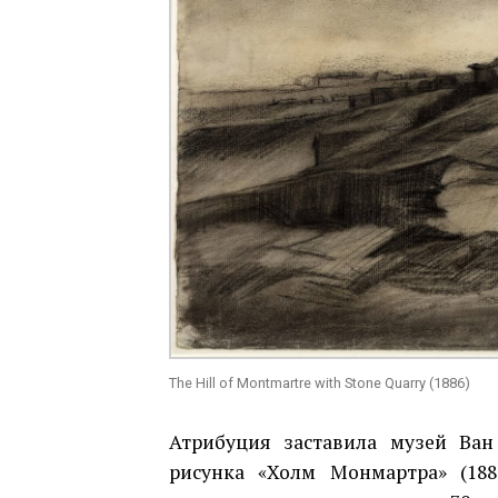
The Hill of Montmartre with Stone Quarry (1886)
Атрибуция заставила музей Ван
рисунка «Холм Монмартра» (188