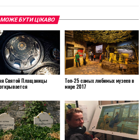
 МОЖЕ БУТИ ЦІКАВО
ня Святой Плащаницы
Топ-25 самых любимых музеев в
 открывается
мире 2017