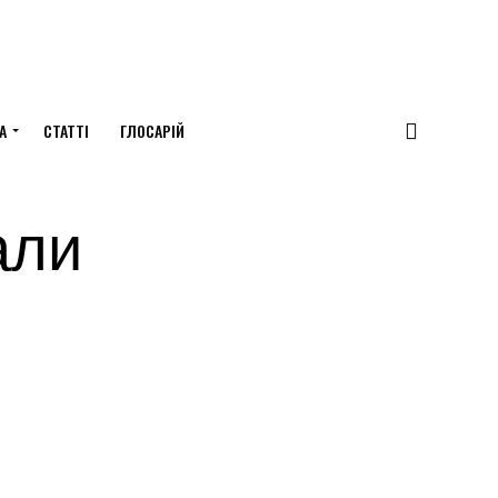
А
СТАТТІ
ГЛОСАРІЙ
али