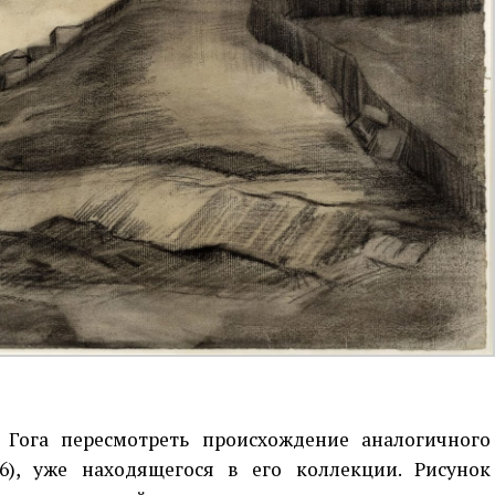
 Гога пересмотреть происхождение аналогичного
6), уже находящегося в его коллекции. Рисунок