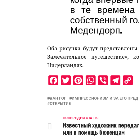
в те времена
собственный го
Медендорп.
Оба рисунка будут представлены
Замечательное путешествие», 
Нидерландах.
Facebook
Twitter
Pinterest
WhatsAp
Viber
Tel
C
L
ВАН ГОГ
ИМПРЕССИОНИЗМ И ЗА ЕГО ПРЕД
ОТКРЫТИЕ
ПОПЕРЕДНЯ СТАТТЯ
Известный художник передал
млн в помощь беженцам