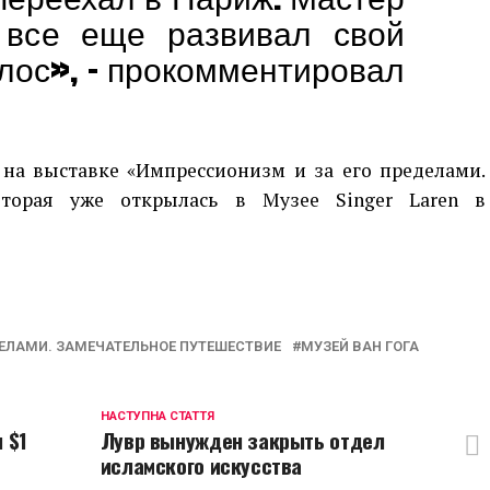
 все еще развивал свой
лос», – прокомментировал
 на выставке «Импрессионизм и за его пределами.
которая уже открылась в Музее Singer Laren в
p
egram
opy
ink
ЕЛАМИ. ЗАМЕЧАТЕЛЬНОЕ ПУТЕШЕСТВИЕ
МУЗЕЙ ВАН ГОГА
НАСТУПНА СТАТТЯ
 $1
Лувр вынужден закрыть отдел
исламского искусства