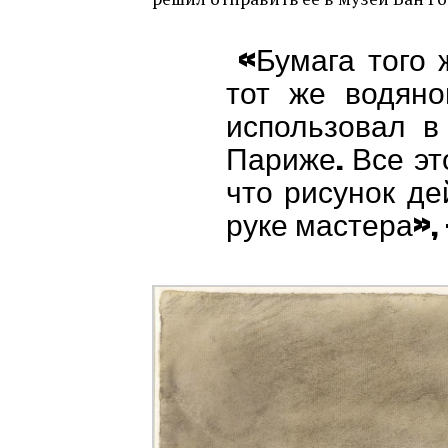
«Бумага того 
тот же водяно
использовал в
Париже. Все эт
что рисунок д
руке мастера»,