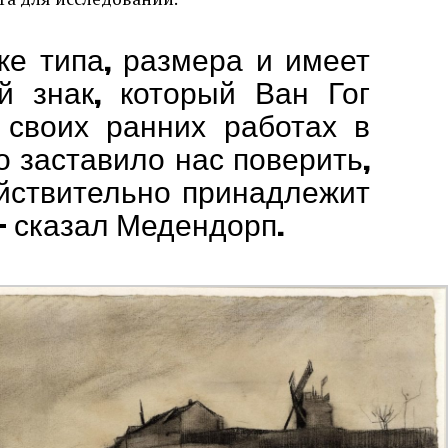
же типа, размера и имеет
й знак, который Ван Гог
 своих ранних работах в
о заставило нас поверить,
ействительно принадлежит
 – сказал Медендорп.