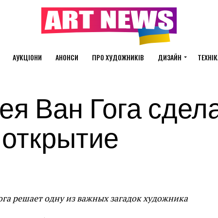
АУКЦІОНИ
АНОНСИ
ПРО ХУДОЖНИКІВ
ДИЗАЙН
ТЕХНІК
ея Ван Гога сдел
 открытие
га решает одну из важных загадок художника