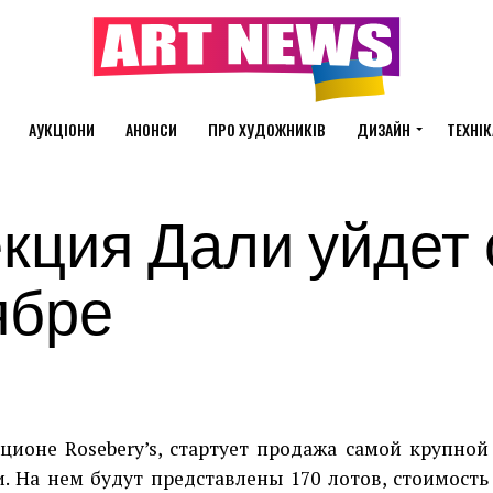
АУКЦІОНИ
АНОНСИ
ПРО ХУДОЖНИКІВ
ДИЗАЙН
ТЕХНІК
кция Дали уйдет 
ябре
ционе Rosebery’s, стартует продажа самой крупной
. На нем будут представлены 170 лотов, стоимость