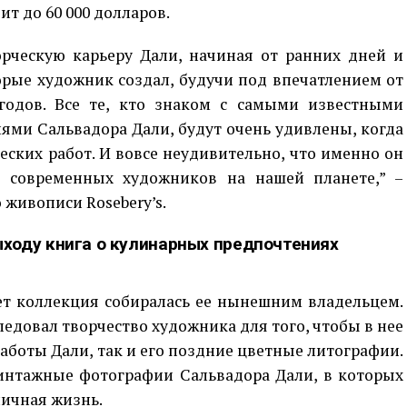
ит до 60 000 долларов.
орческую карьеру Дали, начиная от ранних дней и
рые художник создал, будучи под впечатлением от
 годов. Все те, кто знаком с самыми известными
ми Сальвадора Дали, будут очень удивлены, когда
еских работ. И вовсе неудивительно, что именно он
х современных художников на нашей планете,” –
 живописи Rosebery’s.
ыходу книга о кулинарных предпочтениях
ет коллекция собиралась ее нынешним владельцем.
ледовал творчество художника для того, чтобы в нее
аботы Дали, так и его поздние цветные литографии.
винтажные фотографии Сальвадора Дали, в которых
личная жизнь.