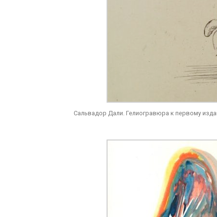
Сальвадор Дали. Гелиогравюра к первому изд