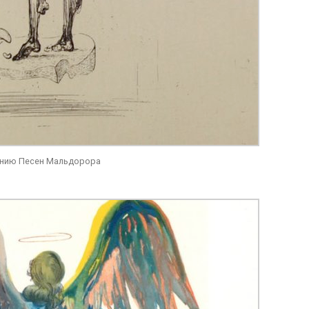
анию Песен Мальдорора