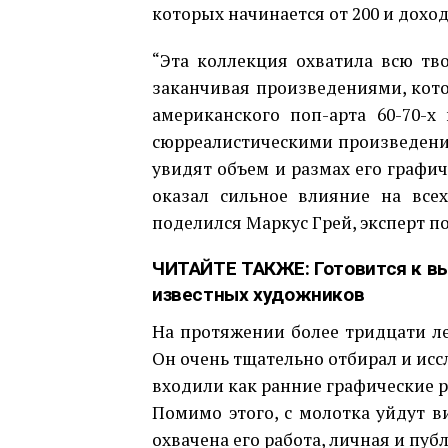
которых начинается от 200 и доход
“Эта коллекция охватила всю тв
заканчивая произведениями, кото
американского поп-арта 60-70-х
сюрреалистическими произведения
увидят объем и размах его графич
оказал сильное влияние на все
поделился Маркус Грей, эксперт по
ЧИТАЙТЕ ТАКЖЕ:
Готовится к в
известных художников
На протяжении более тридцати л
Он очень тщательно отбирал и исс
входили как ранние графические р
Помимо этого, с молотка уйдут 
охвачена его работа, личная и пуб