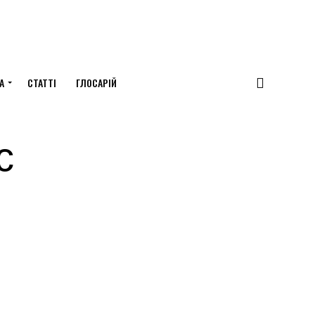
А
СТАТТІ
ГЛОСАРІЙ
с