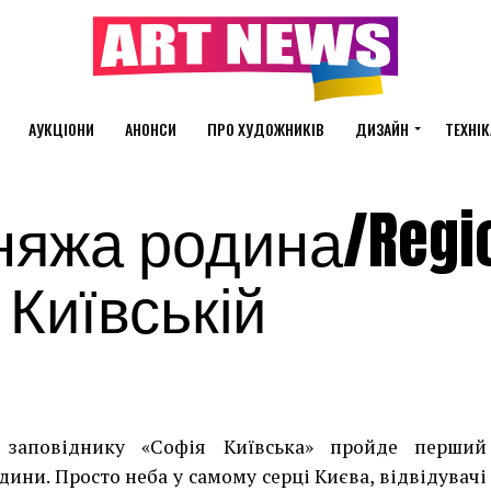
АУКЦІОНИ
АНОНСИ
ПРО ХУДОЖНИКІВ
ДИЗАЙН
ТЕХНІК
яжа родина/Regi
 Київській
 заповіднику «Софія Київська» пройде перший
дини. Просто неба у самому серці Києва, відвідувачі