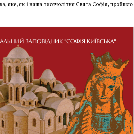
а, яке, як і наша тисячолітня Свята Софія, пройшло