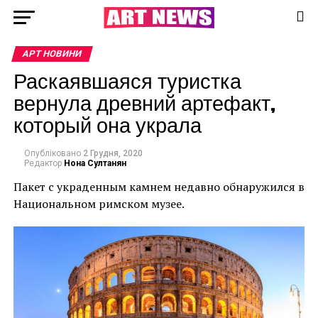
АРТ НОВИНИ
Раскаявшаяся туристка
вернула древний артефакт,
который она украла
Опубліковано
2 Грудня, 2020
Редактор
Нона Султанян
Пакет с украденным камнем недавно обнаружился в
Национальном римском музее.